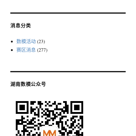
召
开
消息分类
数模活动
(23)
赛区消息
(277)
湖南数模公众号