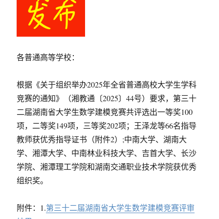
数
学
建
模
竞
赛
各普通高等学校：
评
审
结
根据《关于组织举办2025年全省普通高校大学生学科
果
竞赛的通知》（湘教通〔2025〕44号）要求，第三十
的
二届湖南省大学生数学建模竞赛共评选出一等奖100
公
示
项，二等奖149项，三等奖202项；王泽龙等66名指导
教师获优秀指导证书（附件2）;中南大学、湖南大
学、湘潭大学、中南林业科技大学、吉首大学、长沙
学院、湘潭理工学院和湖南交通职业技术学院获优秀
组织奖。
附件：1.
第三十二届湖南省大学生数学建模竞赛评审