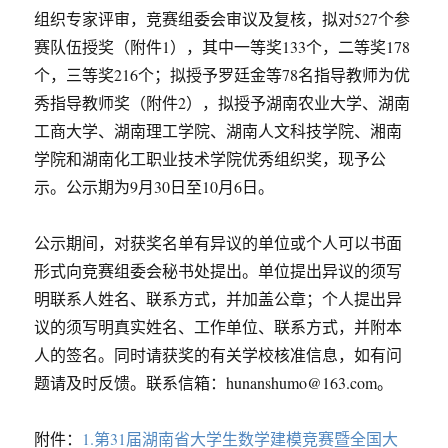
组织专家评审，竞赛组委会审议及复核，拟对527个参
通
知
赛队伍授奖（附件1），其中一等奖133个，二等奖178
个，三等奖216个；拟授予罗廷金等78名指导教师为优
秀指导教师奖（附件2），拟授予湖南农业大学、湖南
工商大学、湖南理工学院、湖南人文科技学院、湘南
学院和湖南化工职业技术学院优秀组织奖，现予公
示。公示期为9月30日至10月6日。
公示期间，对获奖名单有异议的单位或个人可以书面
形式向竞赛组委会秘书处提出。单位提出异议的须写
明联系人姓名、联系方式，并加盖公章；个人提出异
议的须写明真实姓名、工作单位、联系方式，并附本
人的签名。同时请获奖的有关学校核准信息，如有问
题请及时反馈。联系信箱：hunanshumo@163.com。
附件：
1.第31届湖南省大学生数学建模竞赛暨全国大