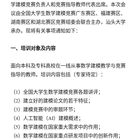
学建模竞赛负责人和竞赛指导教师代表出席。本次会
竞
赛
议由全国大学生数学建模竞赛广东赛区、福建赛区、
的
湖南赛区和湖北赛区竞赛组委会联合主办，汕头大学
通
承办。现将有关事项通知如下：
知
一、培训对象及内容
面向本科及专科高校在一线从事数学建模教学与竞赛
指导的教师。培训内容包括（专家待定）：
（1）全国大学生数学建模竞赛各题讲评；
（2）建立好的建模论文的若干特征；
（3）建模竞赛中的审题环节；
（4）人工智能（AI）建模概述；
（5）数学建模在国家重大需求中的作用；
（6）数学建模在国家重点研发项目中的创新作用；