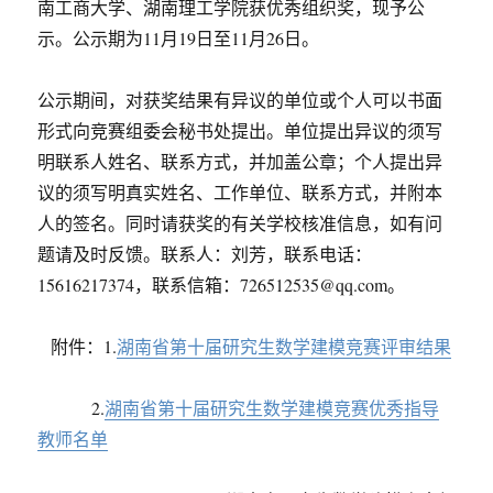
南工商大学、湖南理工学院获优秀组织奖，现予公
示。公示期为11月19日至11月26日。
公示期间，对获奖结果有异议的单位或个人可以书面
形式向竞赛组委会秘书处提出。单位提出异议的须写
明联系人姓名、联系方式，并加盖公章；个人提出异
议的须写明真实姓名、工作单位、联系方式，并附本
人的签名。同时请获奖的有关学校核准信息，如有问
题请及时反馈。联系人：刘芳，联系电话：
15616217374，联系信箱：726512535@qq.com。
附件：1.
湖南省第十届研究生数学建模竞赛评审结果
2.
湖南省第十届研究生数学建模竞赛优秀指导
教师名单